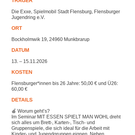
TRÄGER
Die Exxe, Spielmobil Stadt Flensburg, Flensburger
Jugendring e.V.
ORT
Bockholmwik 19, 24960 Munkbrarup
DATUM
13. – 15.11.2026
KOSTEN
Flensburger*innen bis 26 Jahre: 50,00 € und Ü26:
60,00 €
DETAILS
🍎 Worum geht’s?
Im Seminar MIT ESSEN SPIELT MAN WOHL dreht
sich alles um Brett‑, Karten‑, Tisch‑ und
Gruppenspiele, die sich ideal für die Arbeit mit
Kinder‑ und Jugendgruppen eignen. Neben