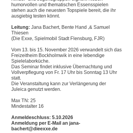
humorvollen und thematischen Essensspielen
stehen auch die neuesten Topspiele bereit, die ihr
ausgiebig testen könnt.
Leitung:
Jana Bachert, Bente Hand ,& Samuel
Thiesen
(Die Exxe, Spielmobil Stadt Flensburg, FJR)
Vom 13. bis 15. November 2026 verwandelt sich das
Freizeitheim Bockholmwik in eine lebendige
Spielelaborküche.
Das Seminar findet inklusive Übernachtung und
Vollverpflegung von Fr. 17 Uhr bis Sonntag 13 Uhr
statt.
Die Veranstaltung kann zur Verlängerung der
Juleica genutzt werden.
Max TN: 25
Mindestalter 16
Anmeldeschluss: 5.10.2026
Anmeldung per E-Mail an jana-
bachert@dieexxe.de